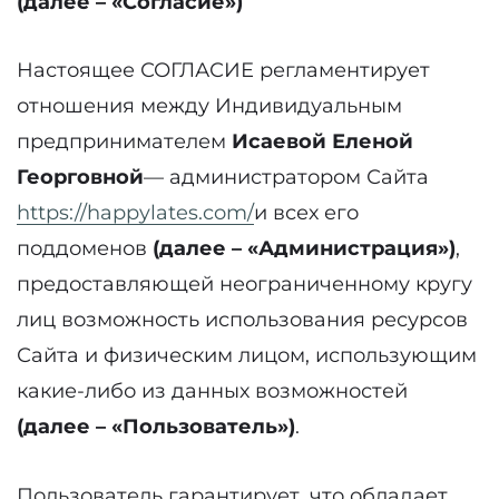
(далее – «Согласие»)
Настоящее СОГЛАСИЕ регламентирует
отношения между Индивидуальным
предпринимателем
Исаевой Еленой
Георговной
— администратором Сайта
https://happylates.com/
и всех его
поддоменов
(далее – «Администрация»)
,
предоставляющей неограниченному кругу
лиц возможность использования ресурсов
Сайта и физическим лицом, использующим
какие-либо из данных возможностей
(далее – «Пользователь»)
.
Пользователь гарантирует, что обладает