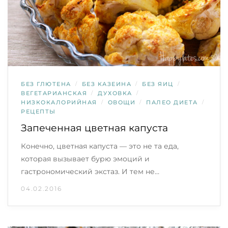
БЕЗ ГЛЮТЕНА
/
БЕЗ КАЗЕИНА
/
БЕЗ ЯИЦ
/
ВЕГЕТАРИАНСКАЯ
/
ДУХОВКА
/
НИЗКОКАЛОРИЙНАЯ
/
ОВОЩИ
/
ПАЛЕО ДИЕТА
/
РЕЦЕПТЫ
Запеченная цветная капуста
Конечно, цветная капуста — это не та еда,
которая вызывает бурю эмоций и
гастрономический экстаз. И тем не…
04.02.2016