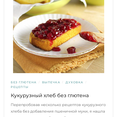
БЕЗ ГЛЮТЕНА
/
ВЫПЕЧКА
/
ДУХОВКА
/
РЕЦЕПТЫ
Кукурузный хлеб без глютена
Перепробовав несколько рецептов кукурузного
хлеба без добавления пшеничной муки, я нашла