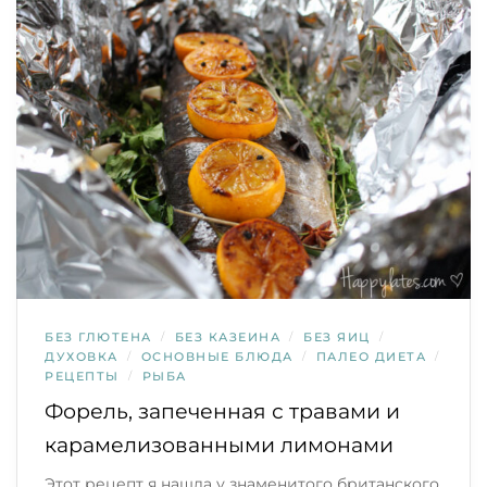
БЕЗ ГЛЮТЕНА
/
БЕЗ КАЗЕИНА
/
БЕЗ ЯИЦ
/
ДУХОВКА
/
ОСНОВНЫЕ БЛЮДА
/
ПАЛЕО ДИЕТА
/
РЕЦЕПТЫ
/
РЫБА
Форель, запеченная с травами и
карамелизованными лимонами
Этот рецепт я нашла у знаменитого британского