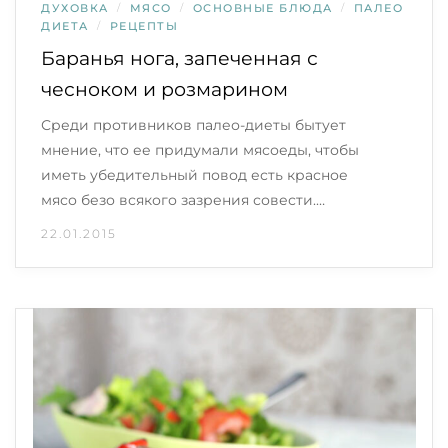
ДУХОВКА
/
МЯСО
/
ОСНОВНЫЕ БЛЮДА
/
ПАЛЕО
ДИЕТА
/
РЕЦЕПТЫ
Баранья нога, запеченная с
чесноком и розмарином
Среди противников палео-диеты бытует
мнение, что ее придумали мясоеды, чтобы
иметь убедительный повод есть красное
мясо безо всякого зазрения совести.…
22.01.2015