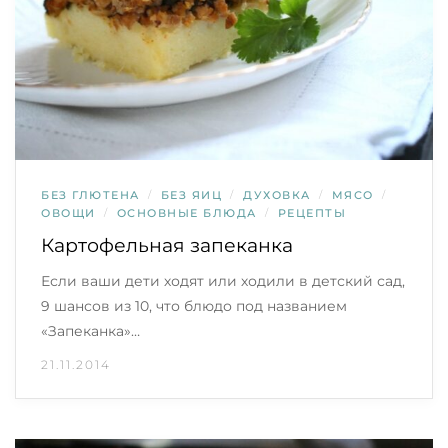
БЕЗ ГЛЮТЕНА
/
БЕЗ ЯИЦ
/
ДУХОВКА
/
МЯСО
/
ОВОЩИ
/
ОСНОВНЫЕ БЛЮДА
/
РЕЦЕПТЫ
Картофельная запеканка
Если ваши дети ходят или ходили в детский сад,
9 шансов из 10, что блюдо под названием
«Запеканка»…
21.11.2014