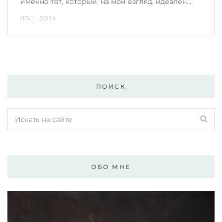
именно тот, который, на мой взгляд, идеален.…
06.11.2014
ПОИСК
ОБО МНЕ