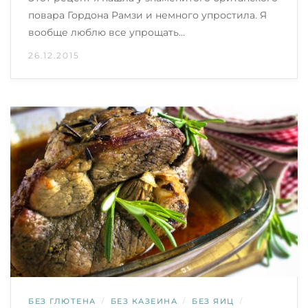
повара Гордона Рамзи и немного упростила. Я
вообще люблю все упрощать…
26.12.2015
БЕЗ ГЛЮТЕНА
/
БЕЗ КАЗЕИНА
/
БЕЗ ЯИЦ
/