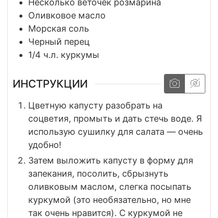
Несколько веточек розмарина
Оливковое масло
Морская соль
Черный перец
1/4
ч.л. куркумы
ИНСТРУКЦИИ
Цветную капусту разобрать на
соцветия, промыть и дать стечь воде. Я
использую сушилку для салата — очень
удобно!
Затем выложить капусту в форму для
запекания, посолить, сбрызнуть
оливковым маслом, слегка посыпать
куркумой (это необязательно, но мне
так очень нравится). С куркумой не