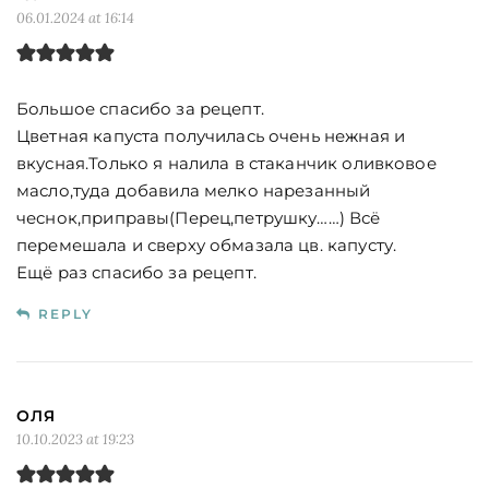
06.01.2024 at 16:14
Большое спасибо за рецепт.
Цветная капуста получилась очень нежная и
вкусная.Только я налила в стаканчик оливковое
масло,туда добавила мелко нарезанный
чеснок,приправы(Перец,петрушку……) Всё
перемешала и сверху обмазала цв. капусту.
Ещё раз спасибо за рецепт.
REPLY
ОЛЯ
10.10.2023 at 19:23