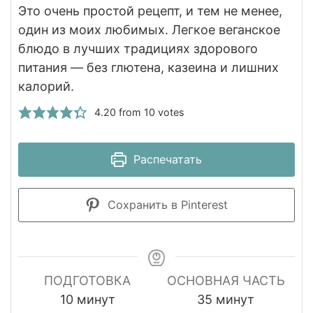
Это очень простой рецепт, и тем не менее,
один из моих любимых. Легкое веганское
блюдо в лучших традициях здорового
питания — без глютена, казеина и лишних
калорий.
4.20
from
10
votes
Распечатать
Сохранить в Pinterest
ПОДГОТОВКА
ОСНОВНАЯ ЧАСТЬ
минуты
минуты
10
минут
35
минут