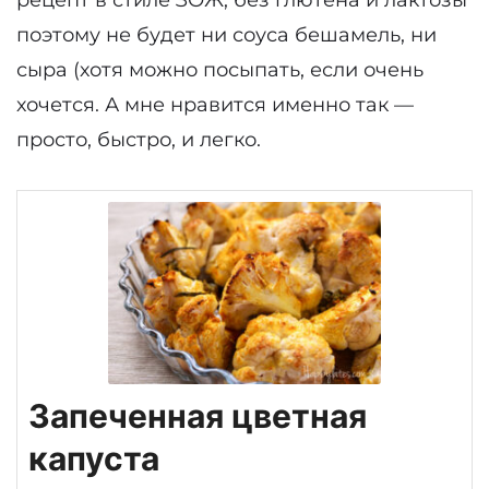
рецепт в стиле ЗОЖ, без глютена и лактозы
поэтому не будет ни соуса бешамель, ни
сыра (хотя можно посыпать, если очень
хочется. А мне нравится именно так —
просто, быстро, и легко.
Запеченная цветная
капуста