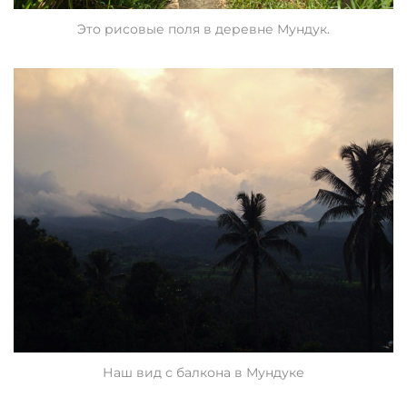
Это рисовые поля в деревне Мундук.
Наш вид с балкона в Мундуке