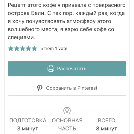
Рецепт этого кофе я привезла с прекрасного
острова Бали. С тех пор, каждый раз, когда
я хочу почувствовать атмосферу этого
волшебного места, я варю себе кофе со
специями.
5
from 1 vote
Распечатать
Сохранить в Pinterest
ПОДГОТОВКА
ОСНОВНАЯ
ВСЕГО
минуты
минуты
3
минут
ЧАСТЬ
8
минут