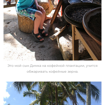
Это мой сын Димка на кофейной плантации, учится
обжаривать кофейные зерна.