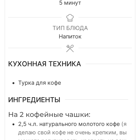
минуты
5
минут
ТИП БЛЮДА
Напиток
КУХОННАЯ ТЕХНИКА
Турка для кофе
ИНГРЕДИЕНТЫ
На 2 кофейные чашки:
2,5
ч.л. натурального молотого кофе
(я
делаю свой кофе не очень крепким, вы