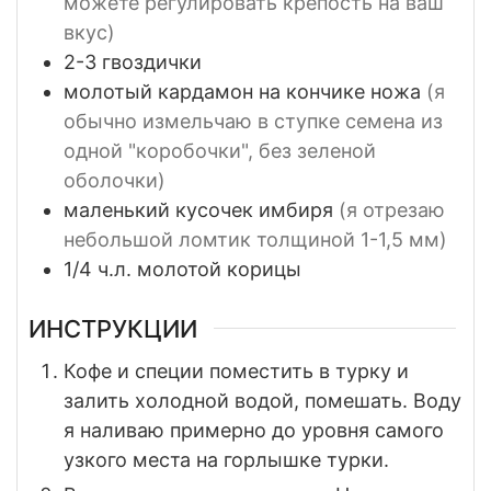
можете регулировать крепость на ваш
вкус)
2-3
гвоздички
молотый кардамон на кончике ножа
(я
обычно измельчаю в ступке семена из
одной "коробочки", без зеленой
оболочки)
маленький кусочек имбиря
(я отрезаю
небольшой ломтик толщиной 1-1,5 мм)
1/4
ч.л. молотой корицы
ИНСТРУКЦИИ
Кофе и специи поместить в турку и
залить холодной водой, помешать. Воду
я наливаю примерно до уровня самого
узкого места на горлышке турки.