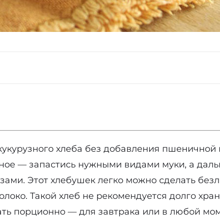
укурузного хлеба без добавления пшеничной м
ное — запастись нужными видами муки, а дальш
зами. Этот хлебушек легко можно сделать безл
локо. Такой хлеб не рекомендуется долго хран
ть порционно — для завтрака или в любой мом