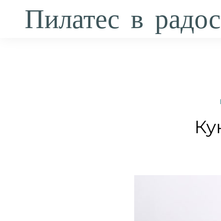
Пилатес в радос
Ку