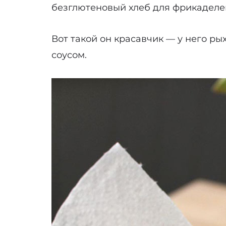
безглютеновый хлеб для фрикаделек
Вот такой он красавчик — у него ры
соусом.