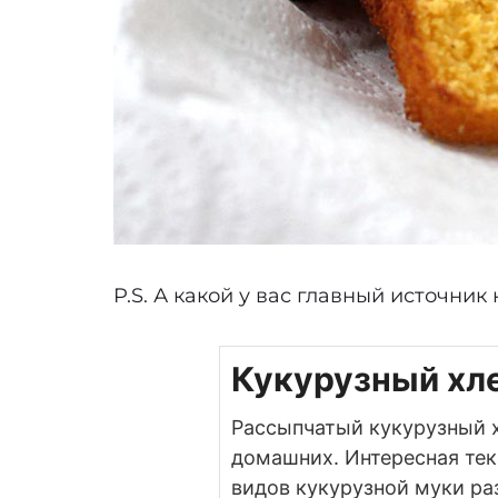
P.S. А какой у вас главный источни
Кукурузный хле
Рассыпчатый кукурузный х
домашних. Интересная тек
видов кукурузной муки ра