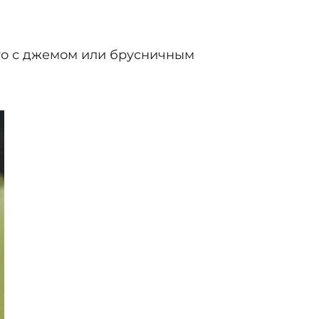
его с джемом или брусничным