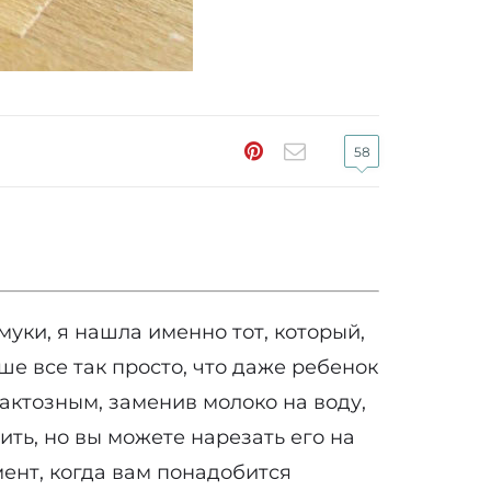
58
уки, я нашла именно тот, который,
е все так просто, что даже ребенок
актозным, заменив молоко на воду,
ить, но вы можете нарезать его на
ент, когда вам понадобится