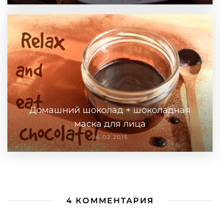
Домашний шоколад + шоколадная
маска для лица
26.02.2015
4 КОММЕНТАРИЯ