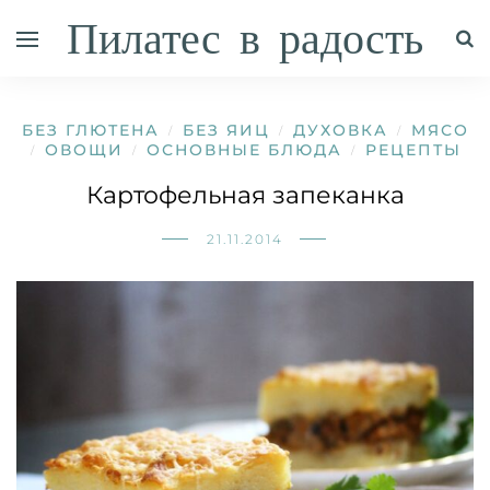
Пилатес в радость
БЕЗ ГЛЮТЕНА
БЕЗ ЯИЦ
ДУХОВКА
МЯСО
/
/
/
ОВОЩИ
ОСНОВНЫЕ БЛЮДА
РЕЦЕПТЫ
/
/
/
Картофельная запеканка
21.11.2014