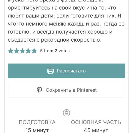
ориентируйтесь на свой вкус и на то, что
любят ваши дети, если готовите для них. Я
что-то немного меняю каждый раз, когда ее
готовлю, и всегда получается хорошо и
съедается с рекордной скоростью.
5
from
2
votes
Распечатать
Сохранить в Pinterest
ПОДГОТОВКА
ОСНОВНАЯ ЧАСТЬ
минуты
минуты
15
минут
45
минут