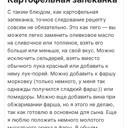
С таким блюдом, как картофельная
запеканка, точное следование рецепту
совсем не обязательно. Это как лего — вы
можете легко заменить оливковое масло
на сливочное или топленое, взять его
больше или меньше, на свой вкус. Можно
исключить сельдерей, взять вместо
обычного лука красный или добавить к
нему лук-порей. Можно добавить к фаршу
морковку (только немного, у меня так
однажды получился сладкий фарш:)) или
помидоры. Можно еще добавить вина при
обжаривании фарша, но я этого не делаю,
так как готовлю в основном для сына. Еще
я люблю положить немного молотого
мускатного ореха в фарш. В общем,