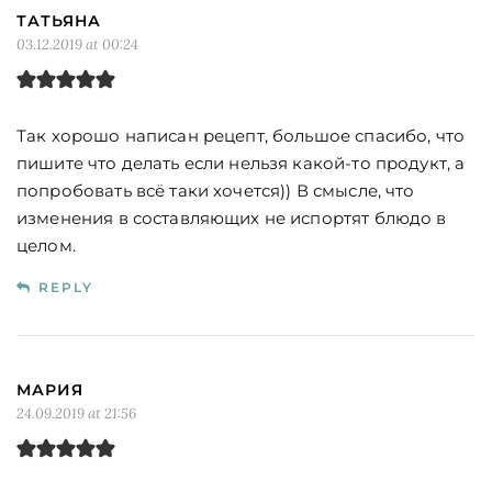
ТАТЬЯНА
03.12.2019 at 00:24
Так хорошо написан рецепт, большое спасибо, что
пишите что делать если нельзя какой-то продукт, а
попробовать всё таки хочется)) В смысле, что
изменения в составляющих не испортят блюдо в
целом.
REPLY
МАРИЯ
24.09.2019 at 21:56