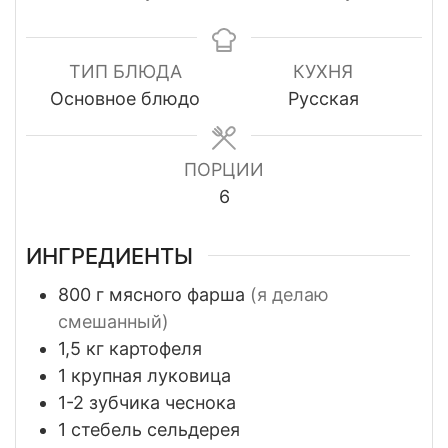
ТИП БЛЮДА
КУХНЯ
Основное блюдо
Русская
ПОРЦИИ
6
ИНГРЕДИЕНТЫ
800
г мясного фарша
(я делаю
смешанный)
1,5
кг картофеля
1
крупная луковица
1-2
зубчика чеснока
1
стебель сельдерея