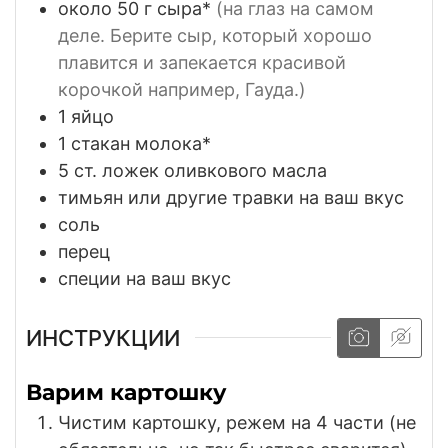
около 50 г сыра*
(на глаз на самом
деле. Берите сыр, который хорошо
плавится и запекается красивой
корочкой например, Гауда.)
1
яйцо
1
стакан молока*
5
ст. ложек оливкового масла
тимьян или другие травки на ваш вкус
соль
перец
специи на ваш вкус
ИНСТРУКЦИИ
Варим картошку
Чистим картошку, режем на 4 части (не