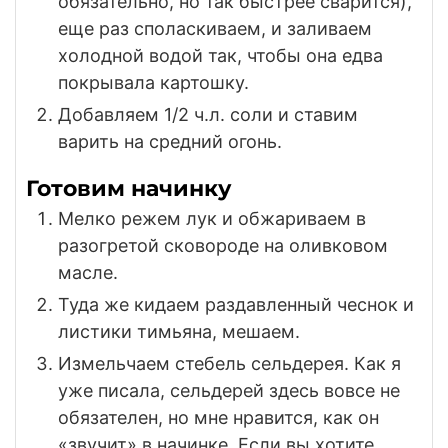
обязательно, но так быстрее сварится),
еще раз споласкиваем, и заливаем
холодной водой так, чтобы она едва
покрывала картошку.
Добавляем 1/2 ч.л. соли и ставим
варить на средний огонь.
Готовим начинку
Мелко режем лук и обжариваем в
разогретой сковороде на оливковом
масле.
Туда же кидаем раздавленный чеснок и
листики тимьяна, мешаем.
Измельчаем стебель сельдерея. Как я
уже писала, сельдерей здесь вовсе не
обязателен, но мне нравится, как он
«звучит» в начинке. Если вы хотите