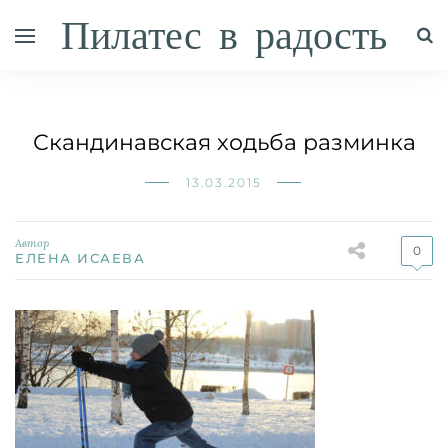
Пилатес в радость
Скандинавская ходьба разминка
13.03.2015
Автор
0
ЕЛЕНА ИСАЕВА