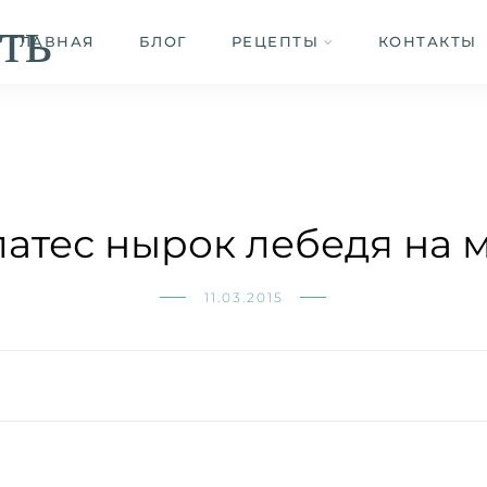
ть
ГЛАВНАЯ
БЛОГ
РЕЦЕПТЫ
КОНТАКТЫ
атес нырок лебедя на 
11.03.2015