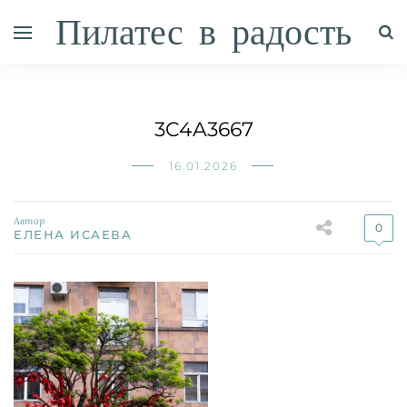
Пилатес в радость
3C4A3667
16.01.2026
Автор
0
ЕЛЕНА ИСАЕВА