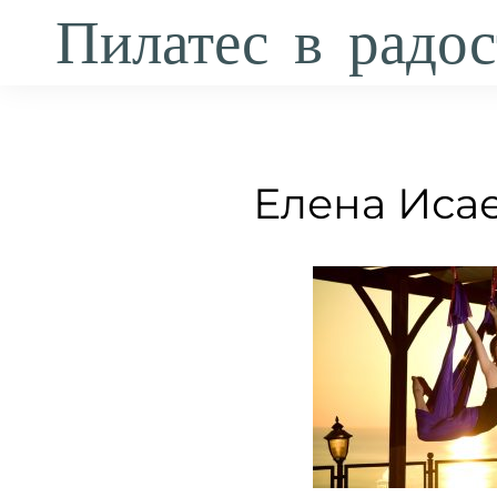
Пилатес в радос
Елена Исае