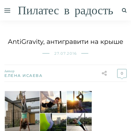
Пилатес в радость
AntiGravity, антигравити на крыше
27.07.2016
Автор
0
ЕЛЕНА ИСАЕВА