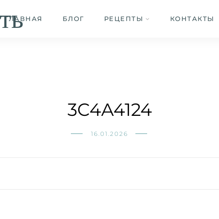
ть
ГЛАВНАЯ
БЛОГ
РЕЦЕПТЫ
КОНТАКТЫ
3C4A4124
16.01.2026