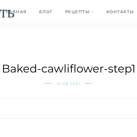
ть
ГЛАВНАЯ
БЛОГ
РЕЦЕПТЫ
КОНТАКТЫ
Baked-cawliflower-step1
01.08.2021