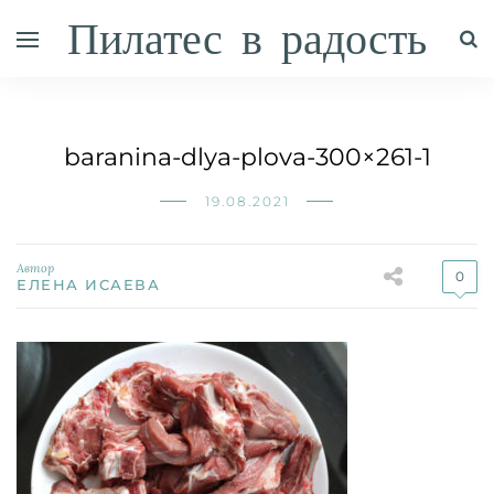
Пилатес в радость
baranina-dlya-plova-300×261-1
19.08.2021
Автор
0
ЕЛЕНА ИСАЕВА