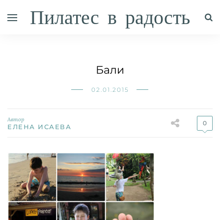
Пилатес в радость
Бали
02.01.2015
Автор
0
ЕЛЕНА ИСАЕВА