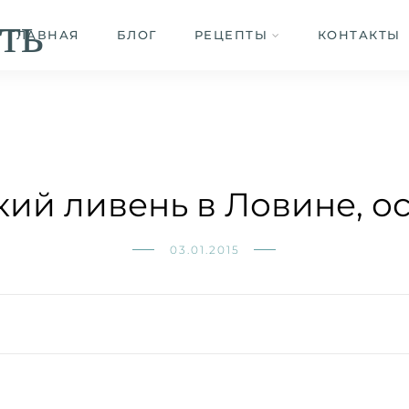
ть
ГЛАВНАЯ
БЛОГ
РЕЦЕПТЫ
КОНТАКТЫ
ий ливень в Ловине, о
03.01.2015