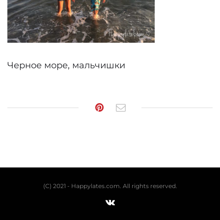
Черное море, мальчишки
(C) 2021 - Happylates.com. All rights reserved.