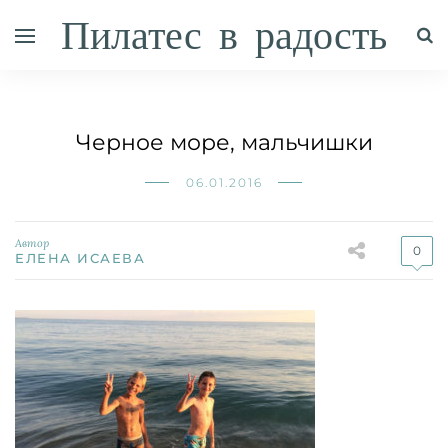
Пилатес в радость
Черное море, мальчишки
06.01.2016
Автор
0
ЕЛЕНА ИСАЕВА