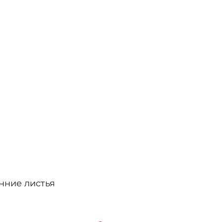
енние листья