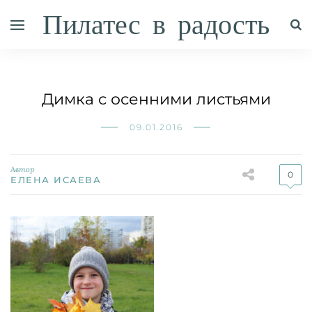
Пилатес в радость
Димка с осенними листьями
09.01.2016
Автор
0
ЕЛЕНА ИСАЕВА