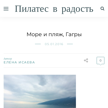
Пилатес в радость
Море и пляж, Гагры
05.01.2016
Автор
0
ЕЛЕНА ИСАЕВА