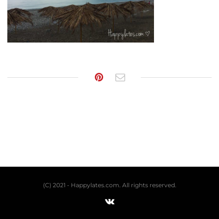
(C) 2021 - Happylates.com. All rights reserved.