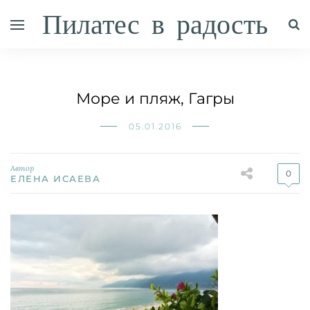
Пилатес в радость
Море и пляж, Гагры
05.01.2016
Автор
0
ЕЛЕНА ИСАЕВА