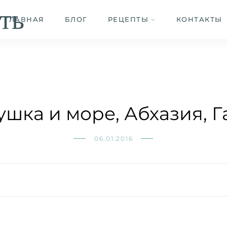
ть
ГЛАВНАЯ
БЛОГ
РЕЦЕПТЫ
КОНТАКТЫ
ушка и море, Абхазия, Г
06.01.2016