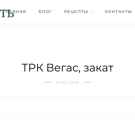
ть
ГЛАВНАЯ
БЛОГ
РЕЦЕПТЫ
КОНТАКТЫ
ТРК Вегас, закат
07.01.2016