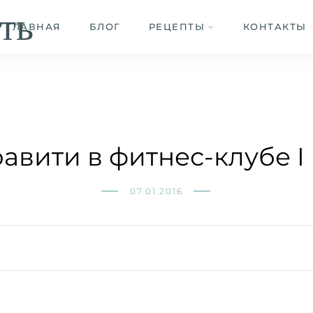
ть
ГЛАВНАЯ
БЛОГ
РЕЦЕПТЫ
КОНТАКТЫ
авити в фитнес-клубе I l
07.01.2016