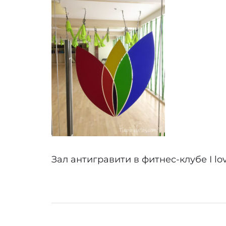
Зал антигравити в фитнес-клубе I lov