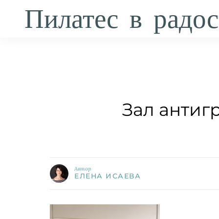
Пилатес в радос
Зал антигр
Автор
ЕЛЕНА ИСАЕВА