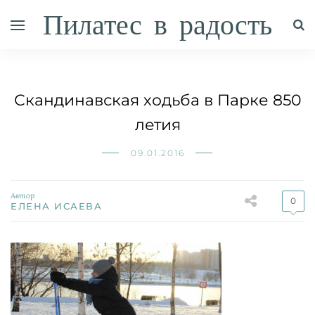
Пилатес в радость
Скандинавская ходьба в Парке 850
летия
09.01.2016
Автор
0
ЕЛЕНА ИСАЕВА