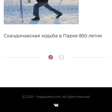
Скандинавская ходьба в Парке 850 летия
(C) 2021 - Happylates.com. All rights reserved.