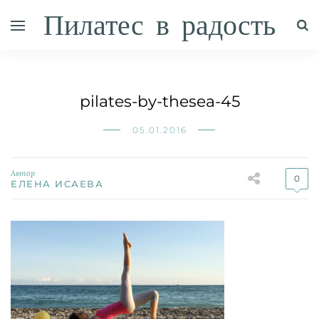
Пилатес в радость
pilates-by-thesea-45
05.01.2016
Автор
0
ЕЛЕНА ИСАЕВА