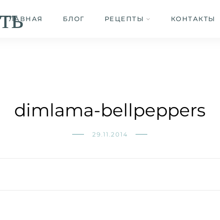
ть
ГЛАВНАЯ
БЛОГ
РЕЦЕПТЫ
КОНТАКТЫ
dimlama-bellpeppers
29.11.2014