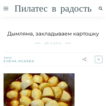
Пилатес в радость
Дымляма, закладываем картошку
29.11.2014
Автор
0
ЕЛЕНА ИСАЕВА