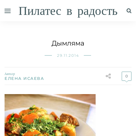
Пилатес в радость
Дымляма
29.11.2014
Автор
0
ЕЛЕНА ИСАЕВА