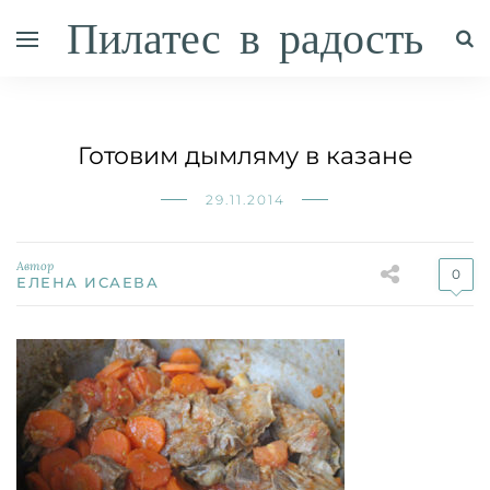
Пилатес в радость
Готовим дымляму в казане
29.11.2014
Автор
0
ЕЛЕНА ИСАЕВА