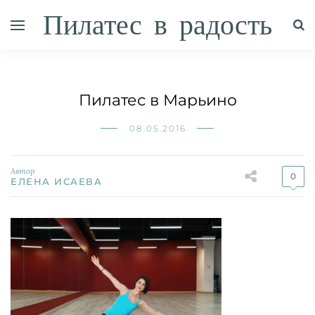
Пилатес в радость
Пилатес в Марьино
08.05.2016
Автор
0
ЕЛЕНА ИСАЕВА