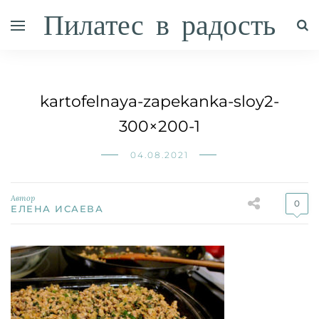
Пилатес в радость
kartofelnaya-zapekanka-sloy2-
300×200-1
04.08.2021
Автор
0
ЕЛЕНА ИСАЕВА