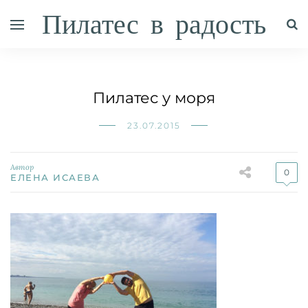
Пилатес в радость
Пилатес у моря
23.07.2015
Автор
0
ЕЛЕНА ИСАЕВА