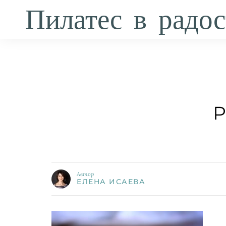
Пилатес в радос
Р
Автор
ЕЛЕНА ИСАЕВА