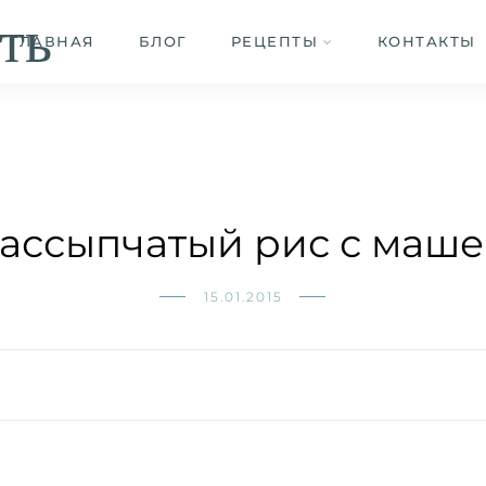
ть
ГЛАВНАЯ
БЛОГ
РЕЦЕПТЫ
КОНТАКТЫ
ассыпчатый рис с маш
15.01.2015