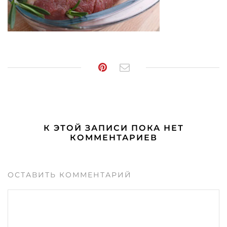
К ЭТОЙ ЗАПИСИ ПОКА НЕТ
КОММЕНТАРИЕВ
ОСТАВИТЬ КОММЕНТАРИЙ