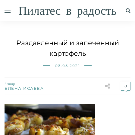
Пилатес в радость
Раздавленный и запеченный
картофель
08.08.2021
Автор
0
ЕЛЕНА ИСАЕВА