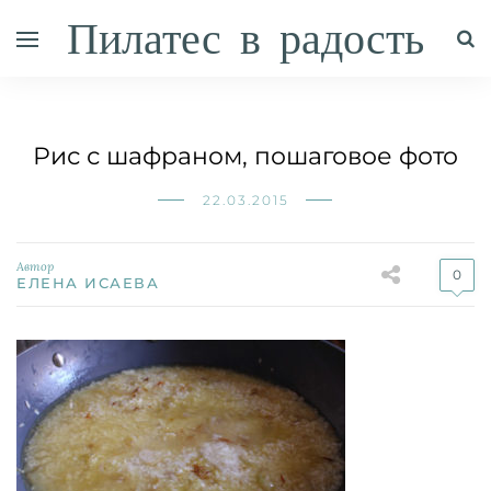
Пилатес в радость
Рис с шафраном, пошаговое фото
22.03.2015
Автор
0
ЕЛЕНА ИСАЕВА