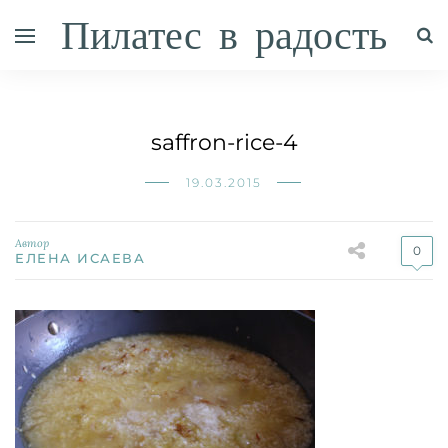
Пилатес в радость
saffron-rice-4
19.03.2015
Автор
0
ЕЛЕНА ИСАЕВА