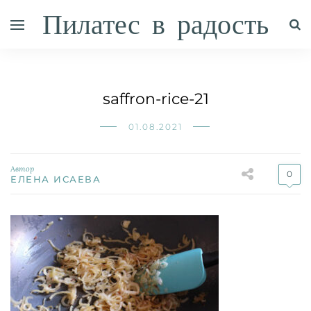
Пилатес в радость
saffron-rice-21
01.08.2021
Автор
0
ЕЛЕНА ИСАЕВА