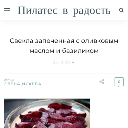
Пилатес в радость
Свекла запеченная с оливковым
маслом и базиликом
23.12.2014
Автор
0
ЕЛЕНА ИСАЕВА