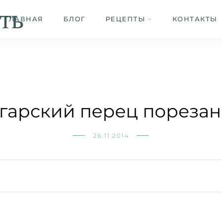
ть
ГЛАВНАЯ
БЛОГ
РЕЦЕПТЫ
КОНТАКТЫ
гарский перец пореза
26.11.2014