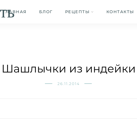
ть
ГЛАВНАЯ
БЛОГ
РЕЦЕПТЫ
КОНТАКТЫ
Шашлычки из индейки
26.11.2014