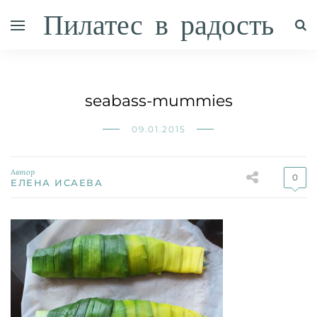
Пилатес в радость
seabass-mummies
09.01.2015
Автор
0
ЕЛЕНА ИСАЕВА