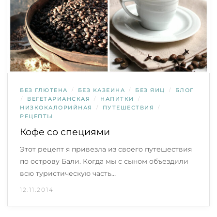
БЕЗ ГЛЮТЕНА
/
БЕЗ КАЗЕИНА
/
БЕЗ ЯИЦ
/
БЛОГ
/
ВЕГЕТАРИАНСКАЯ
/
НАПИТКИ
/
НИЗКОКАЛОРИЙНАЯ
/
ПУТЕШЕСТВИЯ
/
РЕЦЕПТЫ
Кофе со специями
Этот рецепт я привезла из своего путешествия
по острову Бали. Когда мы с сыном объездили
всю туристическую часть…
12.11.2014