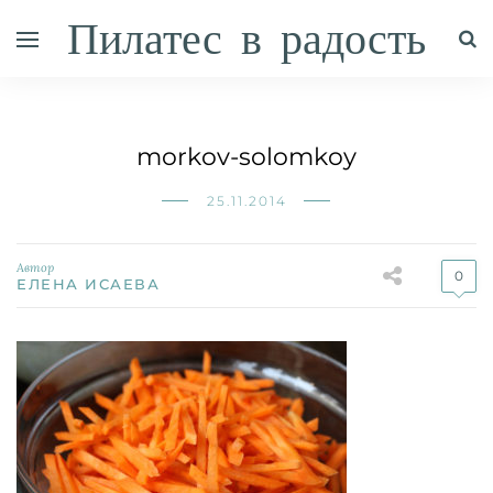
Пилатес в радость
morkov-solomkoy
25.11.2014
Автор
0
ЕЛЕНА ИСАЕВА