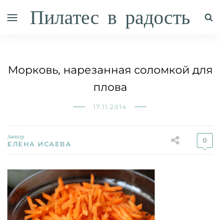
Пилатес в радость
Морковь, нарезанная соломкой для
плова
17.11.2014
Автор
0
ЕЛЕНА ИСАЕВА