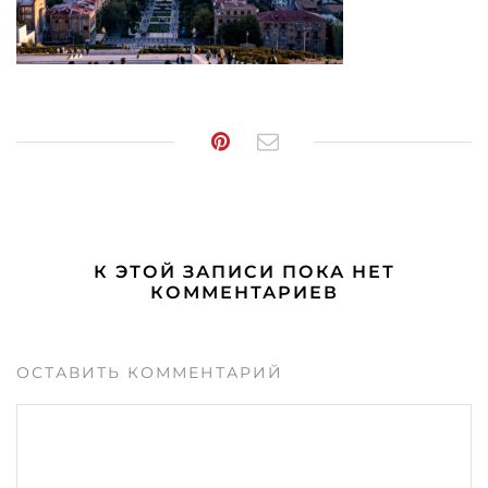
К ЭТОЙ ЗАПИСИ ПОКА НЕТ
КОММЕНТАРИЕВ
ОСТАВИТЬ КОММЕНТАРИЙ