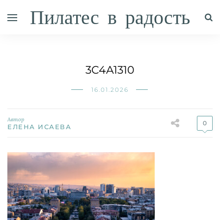
Пилатес в радость
3C4A1310
16.01.2026
Автор
0
ЕЛЕНА ИСАЕВА