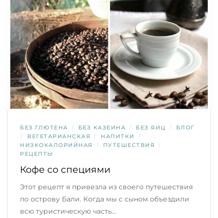
БЕЗ ГЛЮТЕНА
/
БЕЗ КАЗЕИНА
/
БЕЗ ЯИЦ
/
БЛОГ
/
ВЕГЕТАРИАНСКАЯ
/
НАПИТКИ
/
НИЗКОКАЛОРИЙНАЯ
/
ПУТЕШЕСТВИЯ
/
РЕЦЕПТЫ
Кофе со специями
Этот рецепт я привезла из своего путешествия
по острову Бали. Когда мы с сыном объездили
всю туристическую часть…