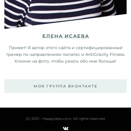
ЕЛЕНА ИСАЕВА
Привет! Я автор этого сайта и сертифицированный
тренер по направлениям пилатес и AntiGravity Fitness.
Кликни на фото, чтобы узнать обо мне больше!
МОЯ ГРУППА ВКОНТАКТЕ
(C) 2021 - Happylates.com. All rights reserved.