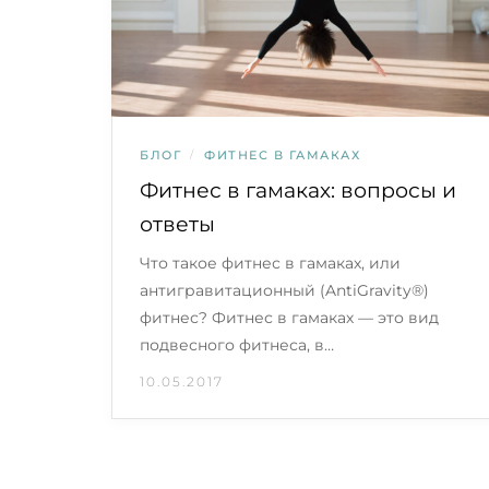
БЛОГ
/
ФИТНЕС В ГАМАКАХ
Фитнес в гамаках: вопросы и
ответы
Что такое фитнес в гамаках, или
антигравитационный (AntiGravity®)
фитнес? Фитнес в гамаках — это вид
подвесного фитнеса, в…
10.05.2017