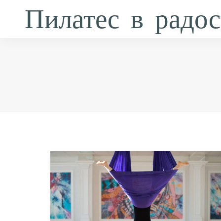
Пилатес в радос