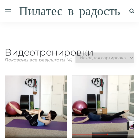
Пилатес в радость
Видеотренировки
Показаны все результаты (4)